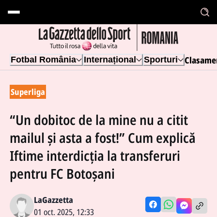
Clasame
Fotbal România
Internațional
Sporturi
Superliga
“Un dobitoc de la mine nu a citit
mailul și asta a fost!” Cum explică
Iftime interdicția la transferuri
pentru FC Botoșani
LaGazzetta
01 oct. 2025, 12:33