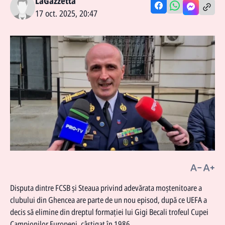
LaGazzetta
17 oct. 2025, 20:47
Disputa dintre FCSB și Steaua privind adevărata moștenitoare a
clubului din Ghencea are parte de un nou episod, după ce UEFA a
decis să elimine din dreptul formației lui Gigi Becali trofeul Cupei
Campionilor Europeni, câștigat în 1986.