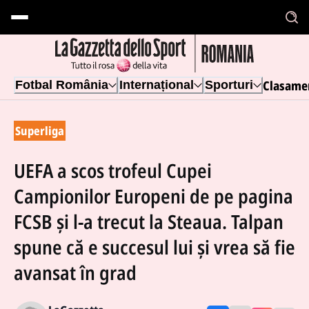
Clasame
Fotbal România
Internațional
Sporturi
Superliga
UEFA a scos trofeul Cupei
Campionilor Europeni de pe pagina
FCSB și l-a trecut la Steaua. Talpan
spune că e succesul lui și vrea să fie
avansat în grad