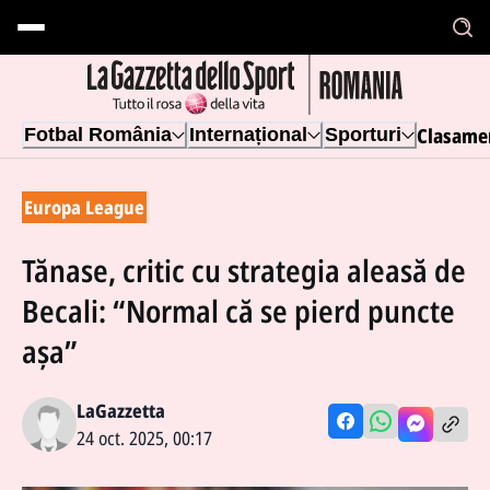
Clasame
Fotbal România
Internațional
Sporturi
Europa League
Tănase, critic cu strategia aleasă de
Becali: “Normal că se pierd puncte
așa”
LaGazzetta
24 oct. 2025, 00:17