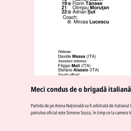
Meci condus de o brigadă italiană
Partida de pe Arena Națională va fi arbitrată de italianul 
patrulea oficial este Simone Sozza, în timp ce la camera V