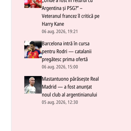
„Unde a fost în returul cu
Argentina și PSG?” –
Veteranul francez îl critică pe
Harry Kane
06 aug. 2026, 19:21
Barcelona intră în cursa
pentru Rodri — catalanii
pregătesc prima ofertă
06 aug. 2026, 15:00
Mastantuono părăsește Real
Madrid — a fost anunțat
noul club al argentinianului
05 aug. 2026, 12:30