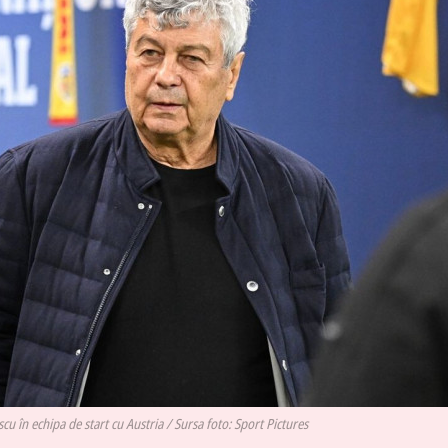
cu în echipa de start cu Austria / Sursa foto: Sport Pictures