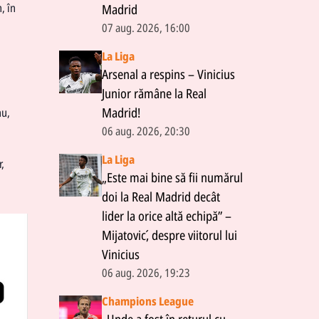
, în
Madrid
07 aug. 2026, 16:00
La Liga
Arsenal a respins – Vinicius
Junior rămâne la Real
Madrid!
nu,
06 aug. 2026, 20:30
La Liga
,
„Este mai bine să fii numărul
doi la Real Madrid decât
lider la orice altă echipă” –
Mijatović, despre viitorul lui
Vinicius
06 aug. 2026, 19:23
Champions League