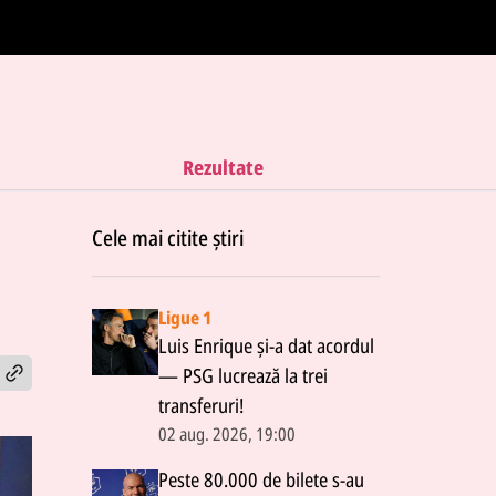
Rezultate
Cele mai citite știri
Ligue 1
Luis Enrique și-a dat acordul
— PSG lucrează la trei
transferuri!
02 aug. 2026, 19:00
Peste 80.000 de bilete s-au