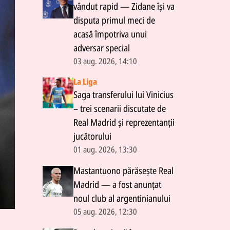
vândut rapid — Zidane își va
disputa primul meci de
acasă împotriva unui
adversar special
03 aug. 2026, 14:10
La Liga
Saga transferului lui Vinicius
– trei scenarii discutate de
Real Madrid și reprezentanții
jucătorului
01 aug. 2026, 13:30
Mastantuono părăsește Real
Madrid — a fost anunțat
noul club al argentinianului
05 aug. 2026, 12:30