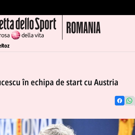
e
Roz
ucescu în echipa de start cu Austria