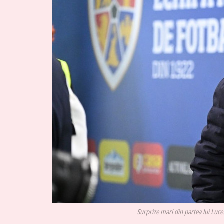
Surprize mari din partea lui Luces