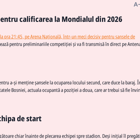
entru calificarea la Mondialul din 2026
la ora 21:45, pe Arena Națională, într-un meci decisiv pentru șansele de
tează pentru preliminariile competiției și va fi transmisă în direct pe Anten
ntru a-și menține șansele la ocuparea locului secund, care duce la baraj. Î
tele Bosniei, actuala ocupantă a poziției a doua, care ar trebui să fie învi
hipa de start
toare chiar înainte de plecarea echipei spre stadion. Deși inițial îl pregăt