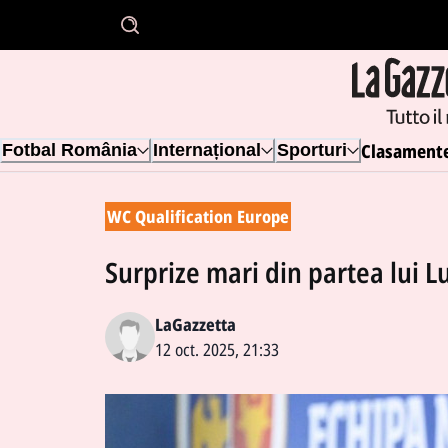
Clasament
Fotbal România
Internațional
Sporturi
WC Qualification Europe
Surprize mari din partea lui L
LaGazzetta
12 oct. 2025, 21:33