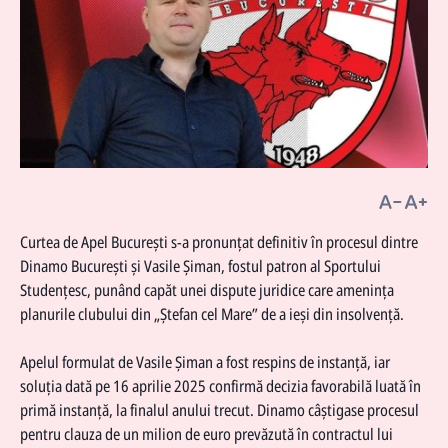
Curtea de Apel București s-a pronunțat definitiv în procesul dintre
Dinamo București și Vasile Șiman, fostul patron al Sportului
Studențesc, punând capăt unei dispute juridice care amenința
planurile clubului din „Ștefan cel Mare” de a ieși din insolvență.
Apelul formulat de Vasile Șiman a fost respins de instanță, iar
soluția dată pe 16 aprilie 2025 confirmă decizia favorabilă luată în
primă instanță, la finalul anului trecut.
Dinamo
câștigase procesul
pentru clauza de un milion de euro prevăzută în contractul lui