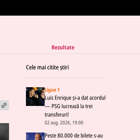
Rezultate
Cele mai citite știri
Ligue 1
Luis Enrique și-a dat acordul
— PSG lucrează la trei
transferuri!
02 aug. 2026, 19:00
Peste 80.000 de bilete s-au