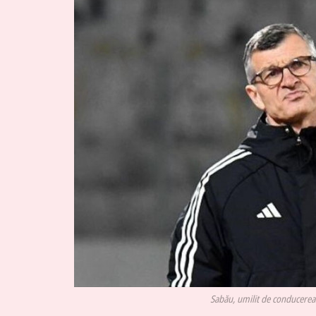
Sabău, umilit de conducerea 