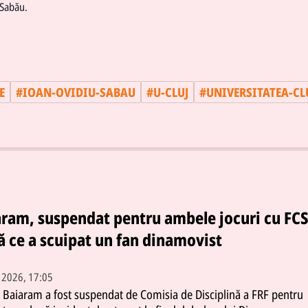
 Sabău.
E
#
IOAN-OVIDIU-SABAU
#
U-CLUJ
#
UNIVERSITATEA-CL
aram, suspendat pentru ambele jocuri cu FC
 ce a scuipat un fan dinamovist
. 2026, 17:05
 Baiaram a fost suspendat de Comisia de Disciplină a FRF pentru