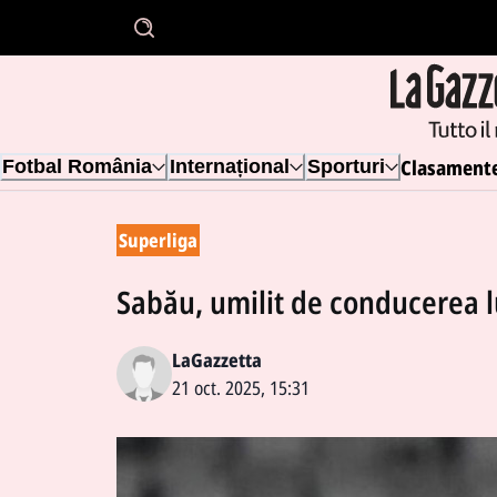
Clasament
Fotbal România
Internațional
Sporturi
Superliga
Sabău, umilit de conducerea lu
LaGazzetta
21 oct. 2025, 15:31