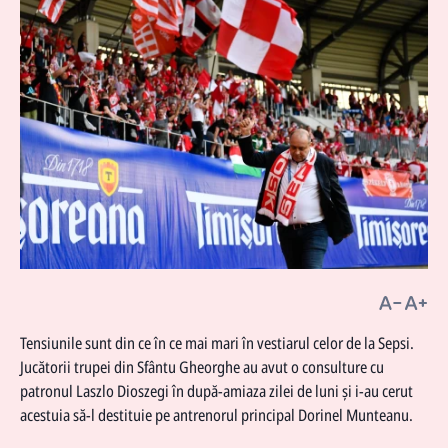
Tensiunile sunt din ce în ce mai mari în vestiarul celor de la Sepsi.
Jucătorii trupei din Sfântu Gheorghe au avut o consulture cu
patronul Laszlo Dioszegi în după-amiaza zilei de luni şi i-au cerut
acestuia să-l destituie pe antrenorul principal Dorinel Munteanu.