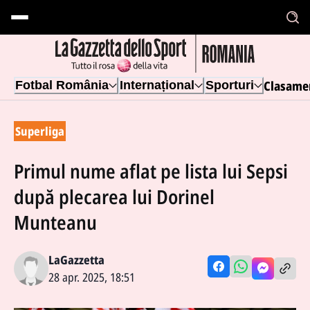
Clasame
Fotbal România
Internațional
Sporturi
Superliga
Primul nume aflat pe lista lui Sepsi
după plecarea lui Dorinel
Munteanu
LaGazzetta
28 apr. 2025, 18:51