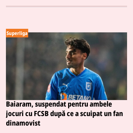
Superliga
Baiaram, suspendat pentru ambele
jocuri cu FCSB după ce a scuipat un fan
dinamovist