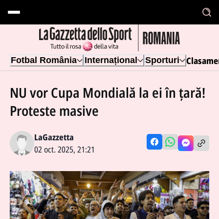
Clasame
Fotbal România
Internațional
Sporturi
NU vor Cupa Mondială la ei în țară!
Proteste masive
LaGazzetta
02 oct. 2025, 21:21