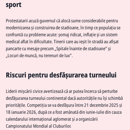
sport
Protestatarii acuză guvernul că alocă sume considerabile pentru
modernizarea și construirea de stadioane, în timp ce populația se
confruntă cu probleme acute: șomaj ridicat, inflație și un sistem
medical aflat în dificultate. Tinerii care au ieșit în stradă au afișat
pancarte cu mesaje precum „Spitale înainte de stadioane” și
„Locuri de muncă, nu terenuri de lux”.
Riscuri pentru desfășurarea turneului
Liderii mișcării civice avertizează că ar putea încerca să perturbe
desfășurarea turneului continental dacă autoritățile nu își schimbă
prioritățile. Competiția se va desfășura între 21 decembrie 2025 și
18 ianuarie 2026, după ce a fost amânată din iunie-iulie din cauza
calendarului internațional aglomerat și a organizării
Campionatului Mondial al Cluburilor.