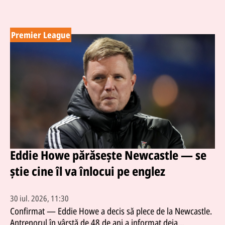
Premier League
Eddie Howe părăsește Newcastle — se
știe cine îl va înlocui pe englez
30 iul. 2026, 11:30
Confirmat — Eddie Howe a decis să plece de la Newcastle.
Antrenorul în vârstă de 48 de ani a informat deja