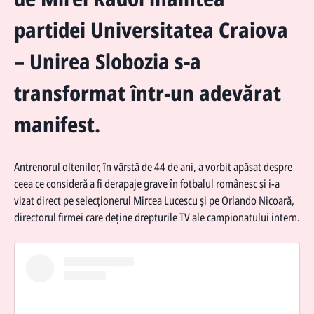
partidei Universitatea Craiova
– Unirea Slobozia s-a
transformat într-un adevărat
manifest.
Antrenorul oltenilor, în vârstă de 44 de ani, a vorbit apăsat despre
ceea ce consideră a fi derapaje grave în fotbalul românesc și i-a
vizat direct pe selecționerul Mircea Lucescu și pe Orlando Nicoară,
directorul firmei care deține drepturile TV ale campionatului intern.