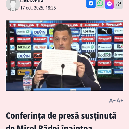
LaGazzetta
17 oct. 2025, 18:25
Conferința de presă susținută
de Mirel Rădoi înaintea