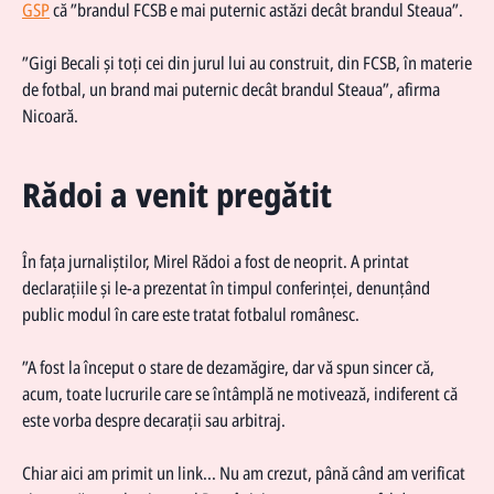
GSP
că ”brandul FCSB e mai puternic astăzi decât brandul Steaua”.
”Gigi Becali și toți cei din jurul lui au construit, din FCSB, în materie
de fotbal, un brand mai puternic decât brandul Steaua”, afirma
Nicoară.
Rădoi a venit pregătit
În fața jurnaliștilor, Mirel Rădoi a fost de neoprit. A printat
declarațiile și le-a prezentat în timpul conferinței, denunțând
public modul în care este tratat fotbalul românesc.
”A fost la început o stare de dezamăgire, dar vă spun sincer că,
acum, toate lucrurile care se întâmplă ne motivează, indiferent că
este vorba despre decarații sau arbitraj.
Chiar aici am primit un link... Nu am crezut, până când am verificat