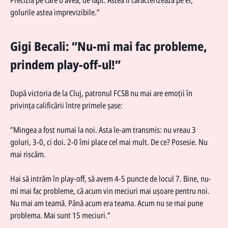
golurile astea imprevizibile.”
Gigi Becali: ”Nu-mi mai fac probleme,
prindem play-off-ul!”
După victoria de la Cluj, patronul FCSB nu mai are emoții în
privința calificării între primele șase:
”Mingea a fost numai la noi. Asta le-am transmis: nu vreau 3
goluri, 3-0, ci doi. 2-0 îmi place cel mai mult. De ce? Posesie. Nu
mai riscăm.
Hai să intrăm în play-off, să avem 4-5 puncte de locul 7. Bine, nu-
mi mai fac probleme, că acum vin meciuri mai ușoare pentru noi.
Nu mai am teamă. Până acum era teama. Acum nu se mai pune
problema. Mai sunt 15 meciuri.”