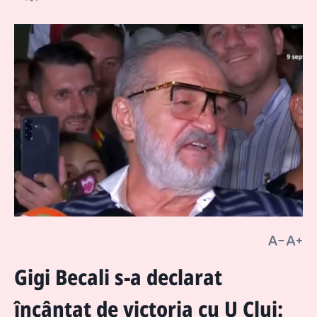
Gigi Becali s-a declarat
încântat de victoria cu U Cluj: