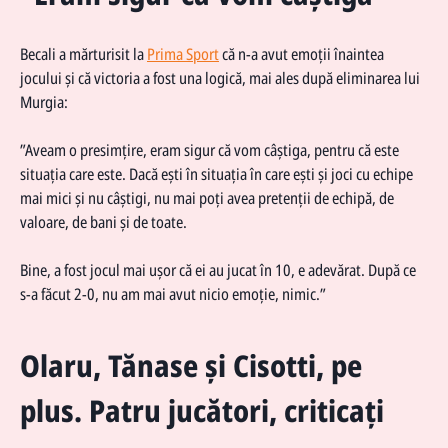
Becali a mărturisit la
Prima Sport
că n-a avut emoții înaintea
jocului și că victoria a fost una logică, mai ales după eliminarea lui
Murgia:
”Aveam o presimțire, eram sigur că vom câștiga, pentru că este
situația care este. Dacă ești în situația în care ești și joci cu echipe
mai mici și nu câștigi, nu mai poți avea pretenții de echipă, de
valoare, de bani și de toate.
Bine, a fost jocul mai ușor că ei au jucat în 10, e adevărat. După ce
s-a făcut 2-0, nu am mai avut nicio emoție, nimic.”
Olaru, Tănase și Cisotti, pe
plus. Patru jucători, criticați