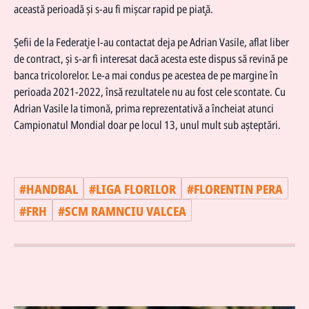
această perioadă şi s-au fi mişcar rapid pe piaţă.
Şefii de la Federaţie l-au contactat deja pe Adrian Vasile, aflat liber
de contract, şi s-ar fi interesat dacă acesta este dispus să revină pe
banca tricolorelor. Le-a mai condus pe acestea de pe margine în
perioada 2021-2022, însă rezultatele nu au fost cele scontate. Cu
Adrian Vasile la timonă, prima reprezentativă a încheiat atunci
Campionatul Mondial doar pe locul 13, unul mult sub aşteptări.
#
HANDBAL
#
LIGA FLORILOR
#
FLORENTIN PERA
#
FRH
#
SCM RAMNCIU VALCEA