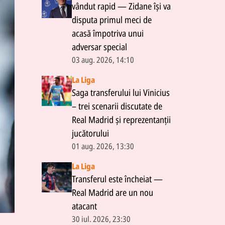
vândut rapid — Zidane își va
disputa primul meci de
acasă împotriva unui
adversar special
03 aug. 2026, 14:10
La Liga
Saga transferului lui Vinicius
– trei scenarii discutate de
Real Madrid și reprezentanții
jucătorului
01 aug. 2026, 13:30
La Liga
Transferul este încheiat —
Real Madrid are un nou
atacant
30 iul. 2026, 23:30