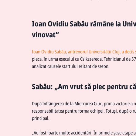
Ioan Ovidiu Sabău rămâne la Univ
vinovat”
Ioan Ovidiu Sabău, antrenorul Universității Cluj, a decis 
pleca, în urma eșecului cu Csikszereda. Tehnicianul de 57 
analizat cauzele startului ezitant de sezon.
Sabău: „Am vrut să plec pentru 
După înfrângerea de la Miercurea Ciuc, prima victorie a n
responsabilitatea pentru forma echipei. Totuși, după o r
principal.
„Au fost foarte multe accidentări. În primele șase etape 