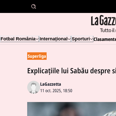
Clasament
Fotbal România
Internațional
Sporturi
Superliga
Explicațiile lui Sabău despre si
LaGazzetta
11 oct. 2025, 18:50