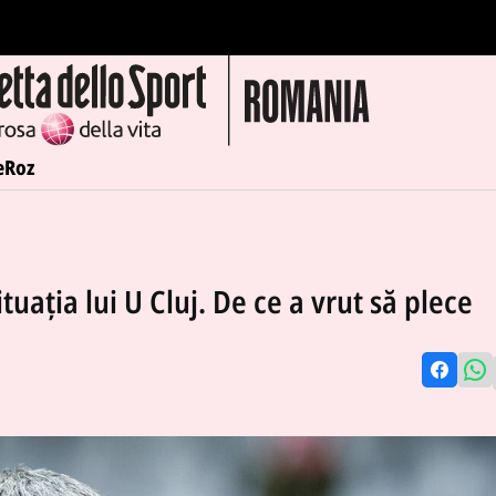
e
Roz
tuația lui U Cluj. De ce a vrut să plece