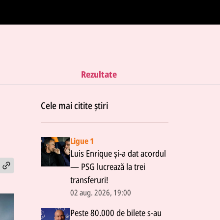
Rezultate
Cele mai citite știri
Ligue 1
Luis Enrique și-a dat acordul
— PSG lucrează la trei
transferuri!
02 aug. 2026, 19:00
Peste 80.000 de bilete s-au