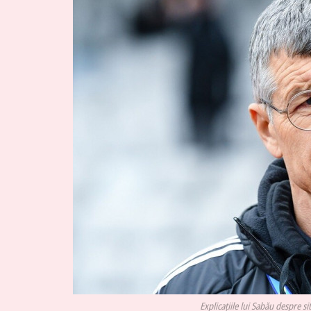
Explicațiile lui Sabău despre si