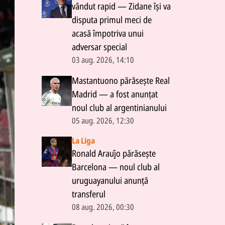
vândut rapid — Zidane își va
disputa primul meci de
acasă împotriva unui
adversar special
03 aug. 2026, 14:10
Mastantuono părăsește Real
Madrid — a fost anunțat
noul club al argentinianului
05 aug. 2026, 12:30
La Liga
Ronald Araújo părăsește
Barcelona — noul club al
uruguayanului anunță
transferul
08 aug. 2026, 00:30