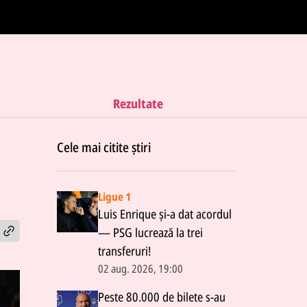
Rezultate
Cele mai citite știri
Ligue 1
Luis Enrique și-a dat acordul
— PSG lucrează la trei
transferuri!
02 aug. 2026, 19:00
Peste 80.000 de bilete s-au