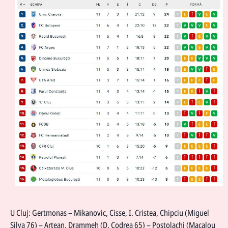
U Cluj: Gertmonas – Mikanovic, Cisse, I. Cristea, Chipciu (Miguel
Silva 76) – Artean, Drammeh (D. Codrea 65) – Postolachi (Macalou