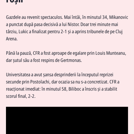
Gazdele au revenit spectaculos. Mai întâi, în minutul 34, Mikanovic
a punctat după pasa decisivă a lui Nistor. Doar trei minute mai
târziu, Lukic a finalizat pentru 2-1 și a aprins tribunele de pe Cluj
Arena.
Până la pauză, CFR a fost aproape de egalare prin Louis Munteanu,
dar șutul său a fost respins de Gertmonas.
Universitatea a avut șansa desprinderii la începutul reprizei
secunde prin Postolachi, dar ocazia sa nu s-a concretizat. CFR a
reacționat imediat: în minutul 58, Biliboc a înscris și a stabilit
scorul final, 2-2.