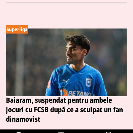
Superliga
Baiaram, suspendat pentru ambele
jocuri cu FCSB după ce a scuipat un fan
dinamovist