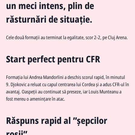
un meci intens, plin de
răsturnări de situație.
Cele două formații au terminat la egalitate, scor 2-2, pe Cluj Arena.
Start perfect pentru CFR
Formația lui Andrea Mandorlini a deschis scorul rapid, în minutul
9. Djokovic a reluat cu capul centrarea lui Cordea și a adus CFR-ul în
avantaj. Oaspeții au continuat să preseze, iar Louis Munteanu a
fost mereu o amenințare în atac.
Răspuns rapid al ”șepcilor
roșii”