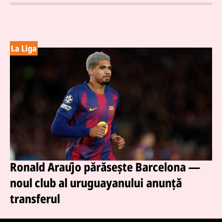
La Liga
Ronald Araújo părăsește Barcelona —
noul club al uruguayanului anunță
transferul