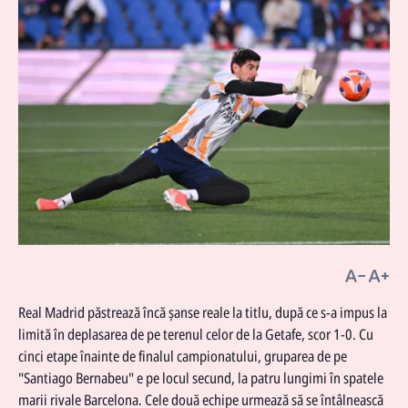
Real Madrid păstrează încă şanse reale la titlu, după ce s-a impus la
limită în deplasarea de pe terenul celor de la Getafe, scor 1-0. Cu
cinci etape înainte de finalul campionatului, gruparea de pe
"Santiago Bernabeu" e pe locul secund, la patru lungimi în spatele
marii rivale Barcelona. Cele două echipe urmează să se întâlnească