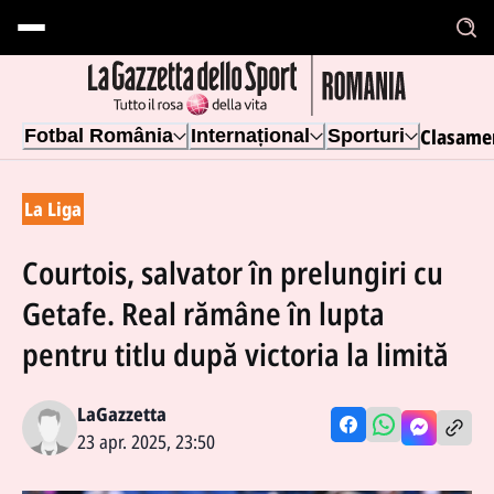
Clasame
Fotbal România
Internațional
Sporturi
La Liga
Courtois, salvator în prelungiri cu
Getafe. Real rămâne în lupta
pentru titlu după victoria la limită
LaGazzetta
23 apr. 2025, 23:50