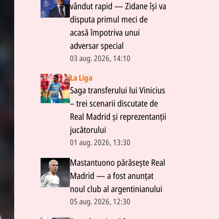
vândut rapid — Zidane își va
disputa primul meci de
acasă împotriva unui
adversar special
03 aug. 2026, 14:10
La Liga
Saga transferului lui Vinicius
– trei scenarii discutate de
Real Madrid și reprezentanții
jucătorului
01 aug. 2026, 13:30
Mastantuono părăsește Real
Madrid — a fost anunțat
noul club al argentinianului
05 aug. 2026, 12:30