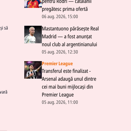
pentru Rodri — catalanii
pregătesc prima ofertă
06 aug. 2026, 15:00
și să
Mastantuono părăsește Real
Madrid — a fost anunțat
noul club al argentinianului
05 aug. 2026, 12:30
Premier League
Transferul este finalizat -
Arsenal adaugă unul dintre
cei mai buni mijlocași din
 vară
Premier League
05 aug. 2026, 11:00