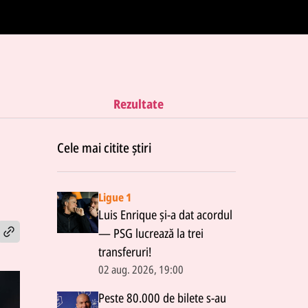
Rezultate
Cele mai citite știri
Ligue 1
Luis Enrique și-a dat acordul
— PSG lucrează la trei
transferuri!
02 aug. 2026, 19:00
Peste 80.000 de bilete s-au