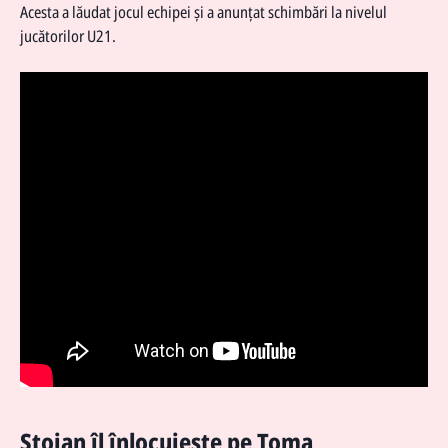
Acesta a lăudat jocul echipei și a anunțat schimbări la nivelul
jucătorilor U21.
Stoian îl înlocuiește pe Toma