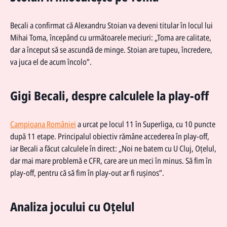
Becali a confirmat că Alexandru Stoian va deveni titular în locul lui
Mihai Toma, începând cu următoarele meciuri: „Toma are calitate,
dar a început să se ascundă de minge. Stoian are tupeu, încredere,
va juca el de acum încolo”.
Gigi Becali, despre calculele la play-off
Campioana României
a urcat pe locul 11 în Superliga, cu 10 puncte
după 11 etape. Principalul obiectiv rămâne accederea în play-off,
iar Becali a făcut calculele în direct: „Noi ne batem cu U Cluj, Oțelul,
dar mai mare problemă e CFR, care are un meci în minus. Să fim în
play-off, pentru că să fim în play-out ar fi rușinos”.
Analiza jocului cu Oțelul