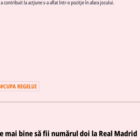
a contribuit la acţiune s-a aflat într-o poziţie în afara jocului.
#
CUPA REGELUI
e mai bine să fii numărul doi la Real Madrid