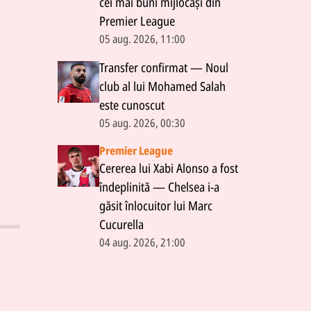
cei mai buni mijlocași din
Premier League
05 aug. 2026, 11:00
Transfer confirmat — Noul
club al lui Mohamed Salah
este cunoscut
05 aug. 2026, 00:30
Premier League
Cererea lui Xabi Alonso a fost
îndeplinită — Chelsea i-a
găsit înlocuitor lui Marc
Cucurella
04 aug. 2026, 21:00