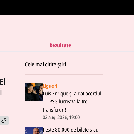
Rezultate
Cele mai citite știri
El
Ligue 1
i
Luis Enrique și-a dat acordul
— PSG lucrează la trei
transferuri!
02 aug. 2026, 19:00
Peste 80.000 de bilete s-au