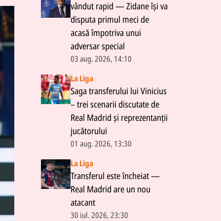
vândut rapid — Zidane își va
disputa primul meci de
acasă împotriva unui
adversar special
03 aug. 2026, 14:10
La Liga
Saga transferului lui Vinicius
– trei scenarii discutate de
Real Madrid și reprezentanții
jucătorului
01 aug. 2026, 13:30
La Liga
Transferul este încheiat —
Real Madrid are un nou
atacant
30 iul. 2026, 23:30