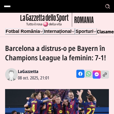
Clasame
Fotbal România
Internațional
Sporturi
Barcelona a distrus-o pe Bayern în
Champions League la feminin: 7-1!
LaGazzetta
08 oct. 2025, 21:01