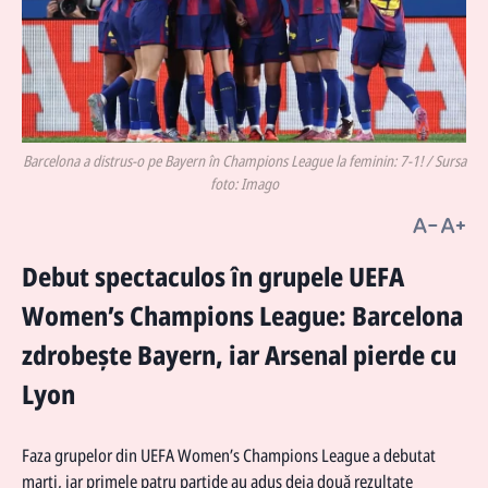
Barcelona a distrus-o pe Bayern în Champions League la feminin: 7-1! / Sursa
foto: Imago
Debut spectaculos în grupele UEFA
Women’s Champions League: Barcelona
zdrobește Bayern, iar Arsenal pierde cu
Lyon
Faza grupelor din UEFA Women’s Champions League a debutat
marți, iar primele patru partide au adus deja două rezultate