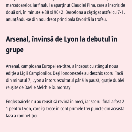
marcatoarelor, iar finalul a aparținut Claudiei Pina, care a înscris de
două ori, în minutele 88 și 90+2. Barcelona a câștigat astfel cu 7-1,
anunțându-se din nou drept principala favorită la trofeu.
Arsenal, învinsă de Lyon la debutul în
grupe
Arsenal, campioana Europei en-titre, a început cu stângul noua
ediție a Ligii Campionilor. Deși londonezele au deschis scorul încă
din minutul 7, Lyon a întors rezultatul până la pauză, grație dublei
reușite de Daelle Melchie Dumornay.
Englezoaicele nu au reușit să revină în meci, iar scorul final a fost 2-
1 pentru Lyon, care își trece în cont primele trei puncte din această
fază a competiției.