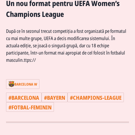
Un nou format pentru UEFA Women’s
Champions League
După ce în sezonul trecut competiția a fost organizată pe formatul
cu mai multe grupe, UEFA a decis modificarea sistemului. În
actuala ediție, se joacă o singură grupă, dar cu 18 echipe
participante, într-un format mai apropiat de cel folosit în fotbalul
masculin.ttps://
BARCELONA W
#
BARCELONA
#
BAYERN
#
CHAMPIONS-LEAGUE
#
FOTBAL-FEMININ