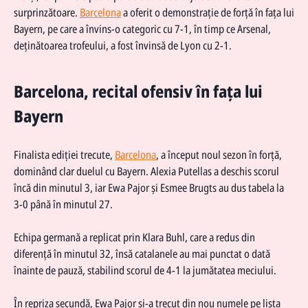
surprinzătoare.
Barcelona
a oferit o demonstrație de forță în fața lui
Bayern, pe care a învins-o categoric cu 7-1, în timp ce Arsenal,
deținătoarea trofeului, a fost învinsă de Lyon cu 2-1.
Barcelona, recital ofensiv în fața lui
Bayern
Finalista ediției trecute,
Barcelona
, a început noul sezon în forță,
dominând clar duelul cu Bayern. Alexia Putellas a deschis scorul
încă din minutul 3, iar Ewa Pajor și Esmee Brugts au dus tabela la
3-0 până în minutul 27.
Echipa germană a replicat prin Klara Buhl, care a redus din
diferență în minutul 32, însă catalanele au mai punctat o dată
înainte de pauză, stabilind scorul de 4-1 la jumătatea meciului.
În repriza secundă, Ewa Pajor și-a trecut din nou numele pe lista