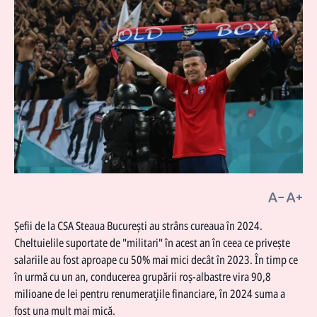
Şefii de la CSA Steaua Bucureşti au strâns cureaua în 2024.
Cheltuielile suportate de "militari" în acest an în ceea ce priveşte
salariile au fost aproape cu 50% mai mici decât în 2023. În timp ce
în urmă cu un an, conducerea grupării roş-albastre vira 90,8
milioane de lei pentru renumeraţiile financiare, în 2024 suma a
fost una mult mai mică.