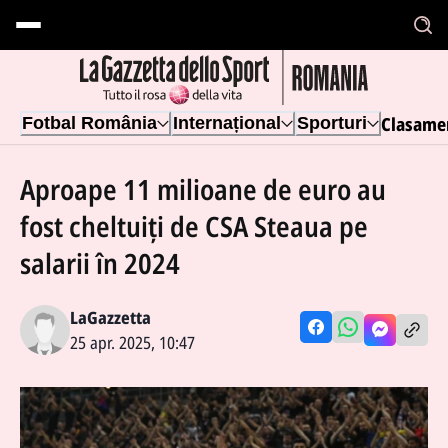
Clasame
Fotbal România
Internațional
Sporturi
Aproape 11 milioane de euro au
fost cheltuiți de CSA Steaua pe
salarii în 2024
LaGazzetta
25 apr. 2025, 10:47