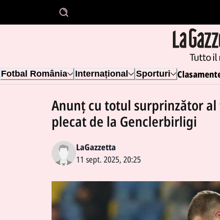
Clasament
Fotbal România
Internațional
Sporturi
Anunț cu totul surprinzător al
plecat de la Genclerbirligi
LaGazzetta
11 sept. 2025, 20:25