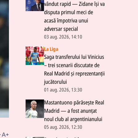
vândut rapid — Zidane își va
disputa primul meci de
acasă împotriva unui
adversar special
03 aug. 2026, 14:10
La Liga
Saga transferului lui Vinicius
– trei scenarii discutate de
Real Madrid și reprezentanții
jucătorului
01 aug. 2026, 13:30
Mastantuono părăsește Real
Madrid — a fost anunțat
noul club al argentinianului
05 aug. 2026, 12:30