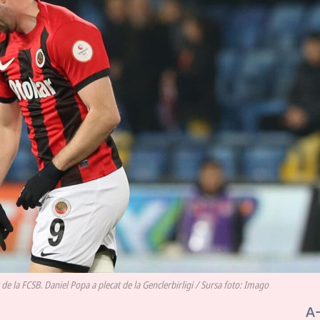
 de la FCSB. Daniel Popa a plecat de la Genclerbirligi / Sursa foto: Imago