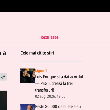
Rezultate
a a
Cele mai citite știri
Ligue 1
Luis Enrique și-a dat acordul
— PSG lucrează la trei
transferuri!
02 aug. 2026, 19:00
Peste 80.000 de bilete s-au