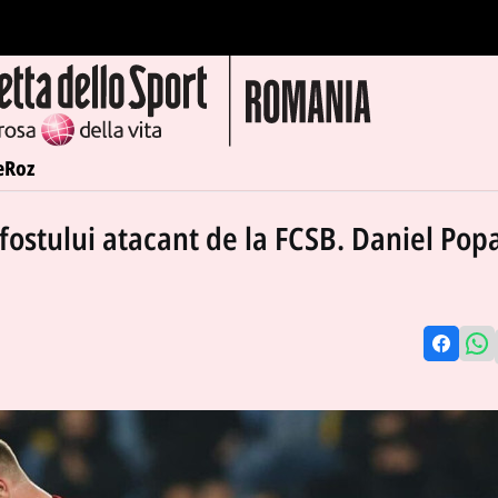
e
Roz
 fostului atacant de la FCSB. Daniel Pop