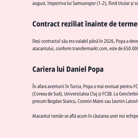
august, împotriva lui Samsunspor (1-2), fiind titular și 
Contract reziliat înainte de term
Deși contractul său era valabil până în 2026, Popa a deve
atacantului, conform transfermarkt.com, este de 650.000 
Cariera lui Daniel Popa
În afara aventurii în Turcia, Popa a mai evoluat pentru 
(Coreea de Sud), Universitatea Cluj și FCSB. La Genclerbir
precum Bogdan Stancu, Cosmin Matei sau Iasmin Latovle
Atacantul român se află acum în căutarea unei noi echipe