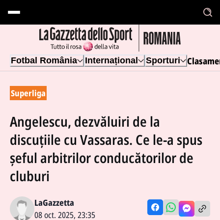
Clasame
Fotbal România
Internațional
Sporturi
Superliga
Angelescu, dezvăluiri de la
discuțiile cu Vassaras. Ce le-a spus
șeful arbitrilor conducătorilor de
cluburi
LaGazzetta
08 oct. 2025, 23:35