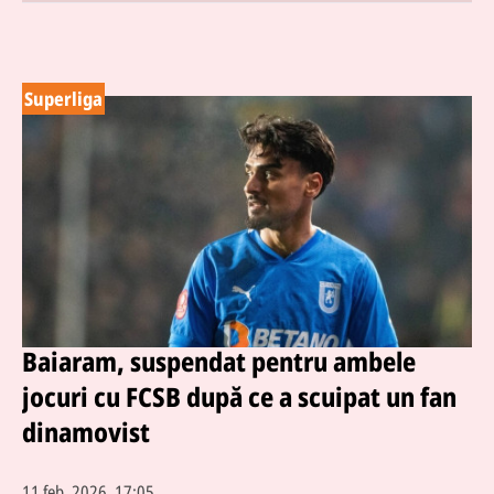
Superliga
Baiaram, suspendat pentru ambele
jocuri cu FCSB după ce a scuipat un fan
dinamovist
11 feb. 2026, 17:05