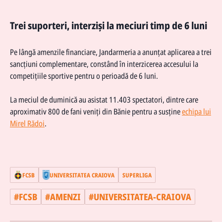
Trei suporteri, interziși la meciuri timp de 6 luni
Pe lângă amenzile financiare, Jandarmeria a anunțat aplicarea a trei
sancțiuni complementare, constând în interzicerea accesului la
competițiile sportive pentru o perioadă de 6 luni.
La meciul de duminică au asistat 11.403 spectatori, dintre care
aproximativ 800 de fani veniți din Bănie pentru a susține
echipa lui
Mirel Rădoi
.
FCSB
UNIVERSITATEA CRAIOVA
SUPERLIGA
#
FCSB
#
AMENZI
#
UNIVERSITATEA-CRAIOVA