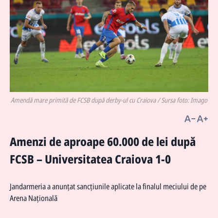
Amendă mare primită de FCSB după derby-ul cu Craiova / Sursa foto: Imago
Amenzi de aproape 60.000 de lei după
FCSB – Universitatea Craiova 1-0
Jandarmeria a anunțat sancțiunile aplicate la finalul meciului de pe
Arena Națională