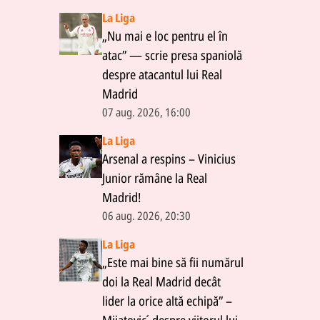
La Liga
„Nu mai e loc pentru el în
atac” — scrie presa spaniolă
despre atacantul lui Real
Madrid
07 aug. 2026, 16:00
La Liga
Arsenal a respins – Vinicius
Junior rămâne la Real
Madrid!
06 aug. 2026, 20:30
La Liga
„Este mai bine să fii numărul
doi la Real Madrid decât
lider la orice altă echipă” –