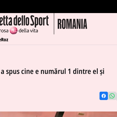
e
Roz
i a spus cine e numărul 1 dintre el și