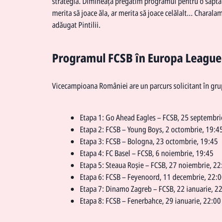
strategia. Dimineața pregătim programul pentru o săptăm
merita să joace ăla, ar merita să joace celălalt... Charala
adăugat Pintilii.
Programul FCSB în Europa League
Vicecampioana României are un parcurs solicitant în gr
Etapa 1: Go Ahead Eagles – FCSB, 25 septembri
Etapa 2: FCSB – Young Boys, 2 octombrie, 19:4
Etapa 3: FCSB – Bologna, 23 octombrie, 19:45
Etapa 4: FC Basel – FCSB, 6 noiembrie, 19:45
Etapa 5: Steaua Roșie – FCSB, 27 noiembrie, 22
Etapa 6: FCSB – Feyenoord, 11 decembrie, 22:
Etapa 7: Dinamo Zagreb – FCSB, 22 ianuarie, 2
Etapa 8: FCSB – Fenerbahce, 29 ianuarie, 22:00