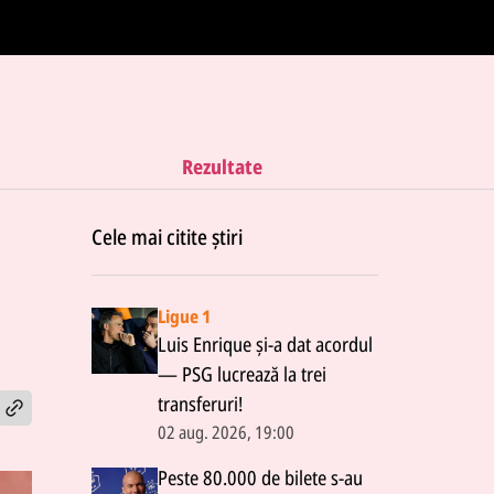
Rezultate
Cele mai citite știri
Ligue 1
Luis Enrique și-a dat acordul
— PSG lucrează la trei
transferuri!
02 aug. 2026, 19:00
Peste 80.000 de bilete s-au