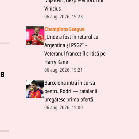
Mijatović, despre viitorul lui
Vinicius
06 aug. 2026, 19:23
Champions League
„Unde a fost în returul cu
Argentina și PSG?” –
Veteranul francez îl critică pe
Harry Kane
06 aug. 2026, 19:21
SB
Barcelona intră în cursa
pentru Rodri — catalanii
pregătesc prima ofertă
06 aug. 2026, 15:00
erii