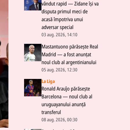
vândut rapid — Zidane își va
disputa primul meci de
acasă împotriva unui
adversar special
03 aug. 2026, 14:10
Mastantuono părăsește Real
Madrid — a fost anunțat
noul club al argentinianului
05 aug. 2026, 12:30
La Liga
Ronald Araújo părăsește
Barcelona — noul club al
uruguayanului anunță
transferul
08 aug. 2026, 00:30