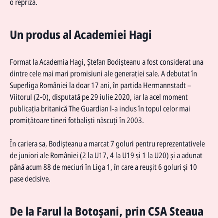
o repriză.
Un produs al Academiei Hagi
Format la Academia Hagi, Ștefan Bodișteanu a fost considerat una
dintre cele mai mari promisiuni ale generației sale. A debutat în
Superliga României la doar 17 ani, în partida Hermannstadt –
Viitorul (2-0), disputată pe 29 iulie 2020, iar la acel moment
publicația britanică The Guardian l-a inclus în topul celor mai
promițătoare tineri fotbaliști născuți în 2003.
În cariera sa, Bodișteanu a marcat 7 goluri pentru reprezentativele
de juniori ale României (2 la U17, 4 la U19 și 1 la U20) și a adunat
până acum 88 de meciuri în Liga 1, în care a reușit 6 goluri și 10
pase decisive.
De la Farul la Botoșani, prin CSA Steaua