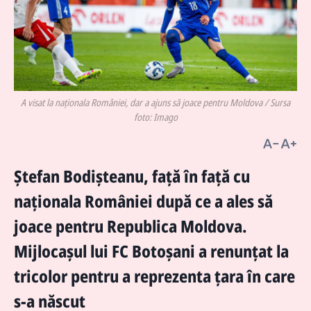
A visat la naționala României, dar a ajuns să joace pentru Moldova / Sursa
foto: Imago
Ștefan Bodișteanu, față în față cu
naționala României după ce a ales să
joace pentru Republica Moldova.
Mijlocașul lui FC Botoșani a renunțat la
tricolor pentru a reprezenta țara în care
s-a născut