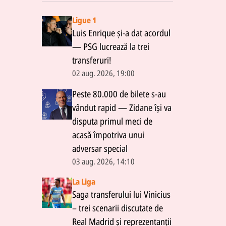
Ligue 1
Luis Enrique și-a dat acordul
— PSG lucrează la trei
transferuri!
02 aug. 2026, 19:00
Peste 80.000 de bilete s-au
vândut rapid — Zidane își va
disputa primul meci de
acasă împotriva unui
adversar special
03 aug. 2026, 14:10
La Liga
Saga transferului lui Vinicius
– trei scenarii discutate de
Real Madrid și reprezentanții