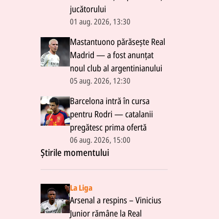
jucătorului
01 aug. 2026, 13:30
Mastantuono părăsește Real
Madrid — a fost anunțat
noul club al argentinianului
05 aug. 2026, 12:30
Barcelona intră în cursa
pentru Rodri — catalanii
pregătesc prima ofertă
06 aug. 2026, 15:00
Știrile momentului
La Liga
Arsenal a respins – Vinicius
Junior rămâne la Real