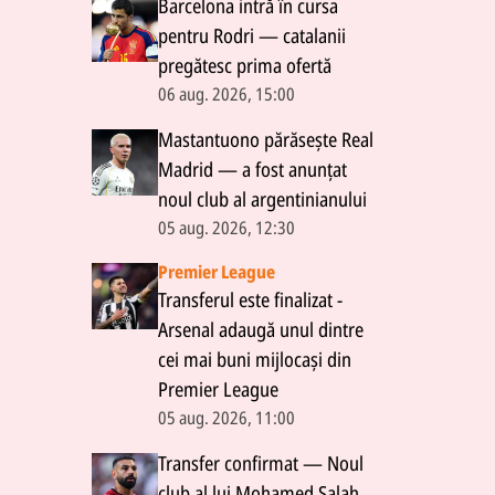
Barcelona intră în cursa
pentru Rodri — catalanii
pregătesc prima ofertă
06 aug. 2026, 15:00
Mastantuono părăsește Real
Madrid — a fost anunțat
noul club al argentinianului
05 aug. 2026, 12:30
Premier League
Transferul este finalizat -
Arsenal adaugă unul dintre
cei mai buni mijlocași din
Premier League
05 aug. 2026, 11:00
Transfer confirmat — Noul
club al lui Mohamed Salah