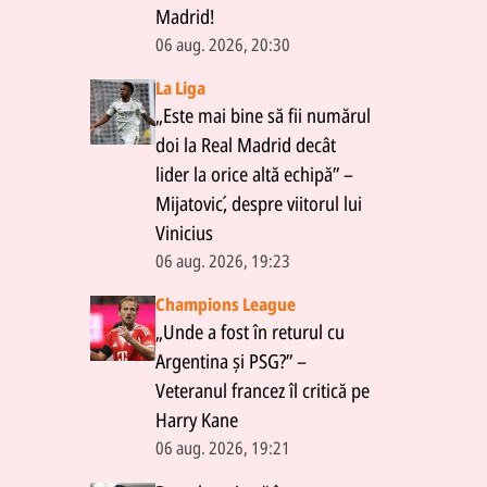
Madrid!
06 aug. 2026, 20:30
La Liga
„Este mai bine să fii numărul
doi la Real Madrid decât
lider la orice altă echipă” –
Mijatović, despre viitorul lui
Vinicius
06 aug. 2026, 19:23
Champions League
„Unde a fost în returul cu
Argentina și PSG?” –
Veteranul francez îl critică pe
Harry Kane
06 aug. 2026, 19:21