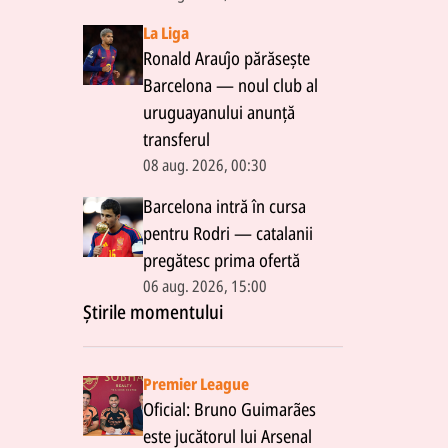
La Liga
Ronald Araújo părăsește
Barcelona — noul club al
uruguayanului anunță
transferul
08 aug. 2026, 00:30
Barcelona intră în cursa
pentru Rodri — catalanii
pregătesc prima ofertă
06 aug. 2026, 15:00
Știrile momentului
Premier League
Oficial: Bruno Guimarães
este jucătorul lui Arsenal