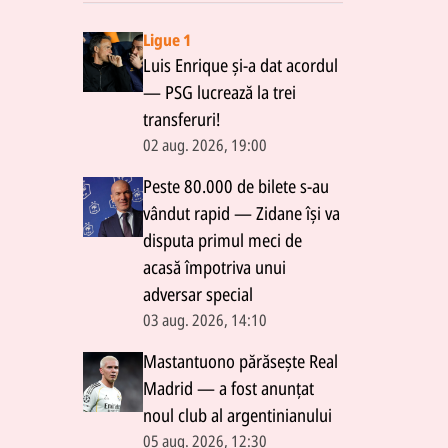
Ligue 1
Luis Enrique și-a dat acordul
— PSG lucrează la trei
transferuri!
02 aug. 2026, 19:00
Peste 80.000 de bilete s-au
vândut rapid — Zidane își va
disputa primul meci de
acasă împotriva unui
adversar special
03 aug. 2026, 14:10
Mastantuono părăsește Real
Madrid — a fost anunțat
noul club al argentinianului
05 aug. 2026, 12:30