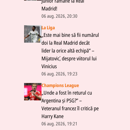
Junior rămâne la Real
Madrid!
06 aug. 2026, 20:30
La Liga
„Este mai bine să fii numărul
doi la Real Madrid decât
lider la orice altă echipă” –
Mijatović, despre viitorul lui
Vinicius
06 aug. 2026, 19:23
Champions League
„Unde a fost în returul cu
Argentina și PSG?” –
Veteranul francez îl critică pe
Harry Kane
06 aug. 2026, 19:21