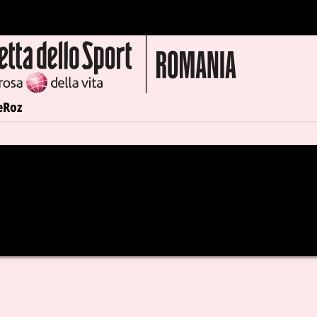
e
Roz