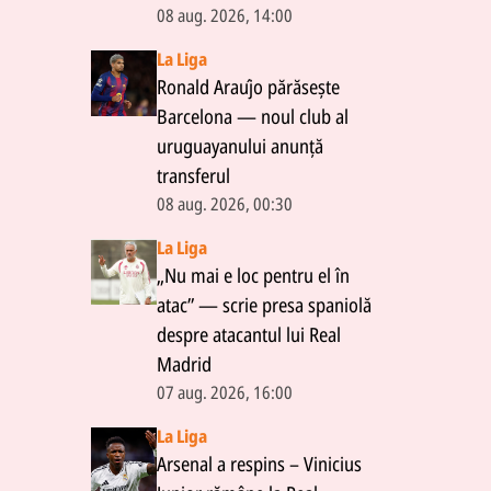
08 aug. 2026, 14:00
La Liga
Ronald Araújo părăsește
Barcelona — noul club al
uruguayanului anunță
transferul
08 aug. 2026, 00:30
La Liga
„Nu mai e loc pentru el în
atac” — scrie presa spaniolă
despre atacantul lui Real
Madrid
07 aug. 2026, 16:00
La Liga
Arsenal a respins – Vinicius