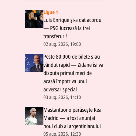
Ligue 1
Luis Enrique și-a dat acordul
— PSG lucrează la trei
transferuri!
02 aug. 2026, 19:00
Peste 80.000 de bilete s-au
vândut rapid — Zidane își va
disputa primul meci de
acasă împotriva unui
adversar special
03 aug. 2026, 14:10
Mastantuono părăsește Real
Madrid — a fost anunțat
noul club al argentinianului
05 aug. 2026, 12:30