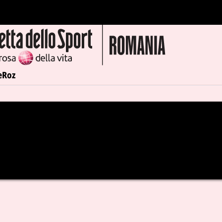
e
Roz