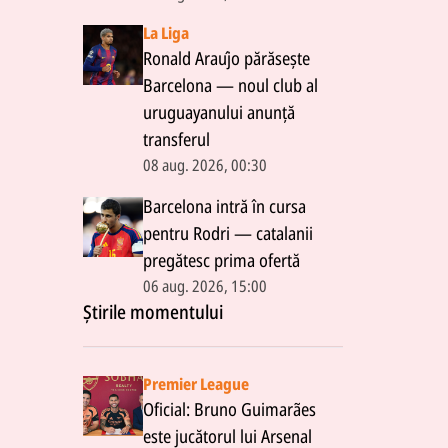
La Liga
Ronald Araújo părăsește
Barcelona — noul club al
uruguayanului anunță
transferul
08 aug. 2026, 00:30
Barcelona intră în cursa
pentru Rodri — catalanii
pregătesc prima ofertă
06 aug. 2026, 15:00
Știrile momentului
Premier League
Oficial: Bruno Guimarães
este jucătorul lui Arsenal