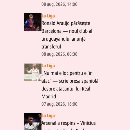
08 aug. 2026, 14:00
La Liga
Ronald Araújo părăsește
Barcelona — noul club al
uruguayanului anunță
transferul
08 aug. 2026, 00:30
La Liga
„Nu mai e loc pentru el în
atac” — scrie presa spaniolă
despre atacantul lui Real
Madrid
07 aug. 2026, 16:00
La Liga
Arsenal a respins – Vinicius