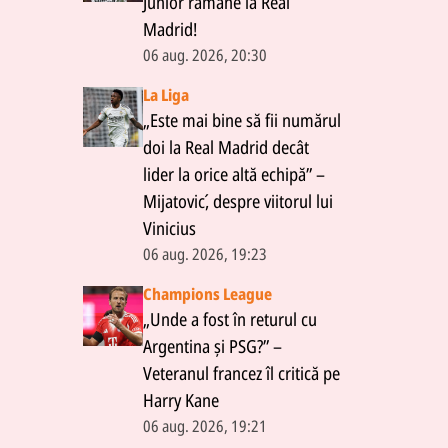
Junior rămâne la Real
Madrid!
06 aug. 2026, 20:30
La Liga
„Este mai bine să fii numărul
doi la Real Madrid decât
lider la orice altă echipă” –
Mijatović, despre viitorul lui
Vinicius
06 aug. 2026, 19:23
Champions League
„Unde a fost în returul cu
Argentina și PSG?” –
Veteranul francez îl critică pe
Harry Kane
06 aug. 2026, 19:21