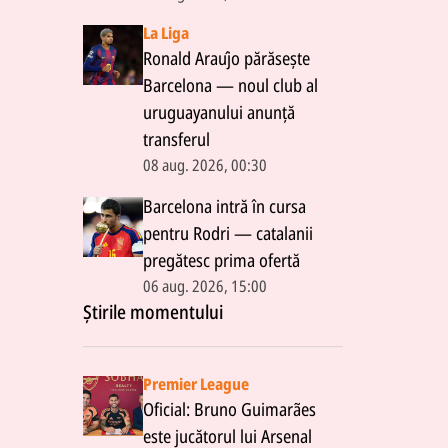
La Liga
Ronald Araújo părăsește
Barcelona — noul club al
uruguayanului anunță
transferul
08 aug. 2026, 00:30
Barcelona intră în cursa
pentru Rodri — catalanii
pregătesc prima ofertă
06 aug. 2026, 15:00
Știrile momentului
Premier League
Oficial: Bruno Guimarães
este jucătorul lui Arsenal