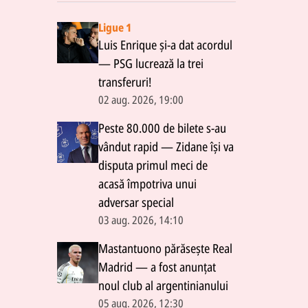
Ligue 1
Luis Enrique și-a dat acordul
— PSG lucrează la trei
transferuri!
02 aug. 2026, 19:00
Peste 80.000 de bilete s-au
vândut rapid — Zidane își va
disputa primul meci de
acasă împotriva unui
adversar special
03 aug. 2026, 14:10
Mastantuono părăsește Real
Madrid — a fost anunțat
noul club al argentinianului
05 aug. 2026, 12:30