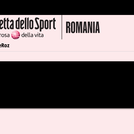
e
Roz