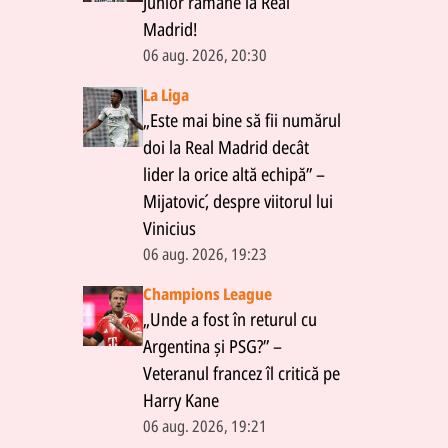
Junior rămâne la Real
Madrid!
06 aug. 2026, 20:30
La Liga
„Este mai bine să fii numărul
doi la Real Madrid decât
lider la orice altă echipă” –
Mijatović, despre viitorul lui
Vinicius
06 aug. 2026, 19:23
Champions League
„Unde a fost în returul cu
Argentina și PSG?” –
Veteranul francez îl critică pe
Harry Kane
06 aug. 2026, 19:21