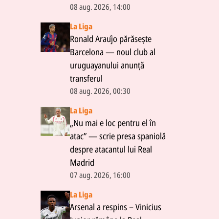
08 aug. 2026, 14:00
La Liga
Ronald Araújo părăsește
Barcelona — noul club al
uruguayanului anunță
transferul
08 aug. 2026, 00:30
La Liga
„Nu mai e loc pentru el în
atac” — scrie presa spaniolă
despre atacantul lui Real
Madrid
07 aug. 2026, 16:00
La Liga
Arsenal a respins – Vinicius