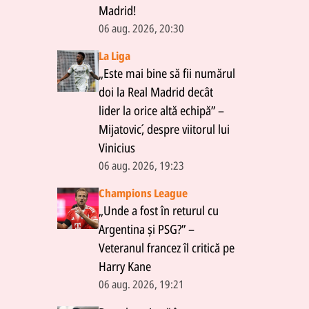
Madrid!
06 aug. 2026, 20:30
La Liga
„Este mai bine să fii numărul
doi la Real Madrid decât
lider la orice altă echipă” –
Mijatović, despre viitorul lui
Vinicius
06 aug. 2026, 19:23
Champions League
„Unde a fost în returul cu
Argentina și PSG?” –
Veteranul francez îl critică pe
Harry Kane
06 aug. 2026, 19:21