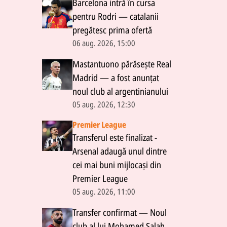
Barcelona intră în cursa
pentru Rodri — catalanii
pregătesc prima ofertă
06 aug. 2026, 15:00
Mastantuono părăsește Real
Madrid — a fost anunțat
noul club al argentinianului
05 aug. 2026, 12:30
Premier League
Transferul este finalizat -
Arsenal adaugă unul dintre
cei mai buni mijlocași din
Premier League
05 aug. 2026, 11:00
Transfer confirmat — Noul
club al lui Mohamed Salah