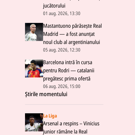
jucătorului
01 aug. 2026, 13:30
Mastantuono părăsește Real
Madrid — a fost anunțat
noul club al argentinianului
05 aug. 2026, 12:30
Barcelona intră în cursa
pentru Rodri — catalanii
pregătesc prima ofertă
06 aug. 2026, 15:00
Știrile momentului
La Liga
Arsenal a respins – Vinicius
Junior rămâne la Real