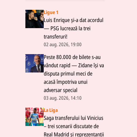
Ligue 1
Luis Enrique și-a dat acordul
— PSG lucrează la trei
transferuri!
02 aug. 2026, 19:00
Peste 80.000 de bilete s-au
vândut rapid — Zidane își va
disputa primul meci de
acasă împotriva unui
adversar special
03 aug. 2026, 14:10
La Liga
Saga transferului lui Vinicius
– trei scenarii discutate de
Real Madrid și reprezentanții